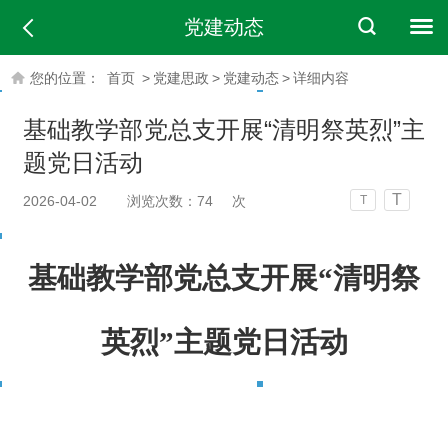
党建动态
您的位置：
首页
>
党建思政
>
党建动态
>
详细内容
基础教学部党总支开展“清明祭英烈”主
题党日活动
T
2026-04-02
浏览次数：
74
次
T
基础教学部党总支开展“清明祭
英烈”主题党日活动