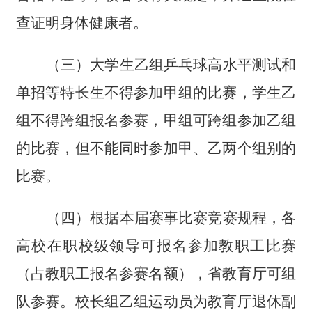
查证明身体健康者。
（三）大学生乙组乒乓球高水平测试和
单招等特长生不得参加甲组的比赛，学生乙
组不得跨组报名参赛，甲组可跨组参加乙组
的比赛，但不能同时参加甲、乙两个组别的
比赛。
（四）根据本届赛事比赛竞赛规程，各
高校在职校级领导可报名参加教职工比赛
（占教职工报名参赛名额），省教育厅可组
队参赛。校长组乙组运动员为教育厅退休副