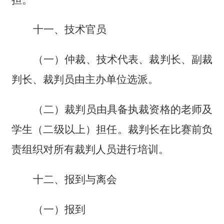
十一、技术官员
（一）仲裁、技术代表、裁判长、副裁
判长、裁判员由主办单位选派。
（二）裁判员由具备执裁资格的老师及
学生（二级以上）担任。裁判长在比赛前负
责组织对所有裁判人员进行培训。
十二、报到与离会
（一）报到