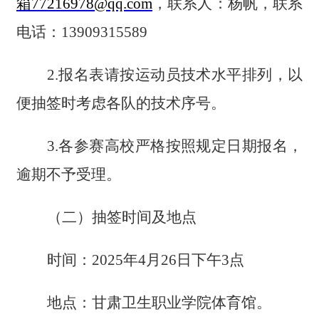
箱77216978@qq.com
，联系人：杨帆，联系
电话：13909315589
2.
报名表请按运动员技术水平排列，以
便抽签时考虑各队的技术序号。
3.
各参赛高校严格按照规定日期报名，
逾期不予受理。
（二）抽签时间及地点
时间：2025年4月26日下午3点
地点：甘肃卫生职业学院体育馆。