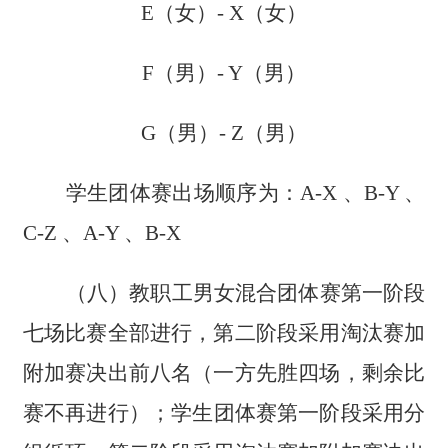
E
（女）- X（女）
F
（男）- Y（男）
G
（男）- Z（男）
学生团体赛出场顺序为：A-X 、B-Y 、
C-Z 、A-Y 、B-X
（八）教职工男女混合团体赛第一阶段
七场比赛全部进行，第二阶段采用淘汰赛加
附加赛决出前八名（一方先胜四场，剩余比
赛不再进行）；学生团体赛第一阶段采用分