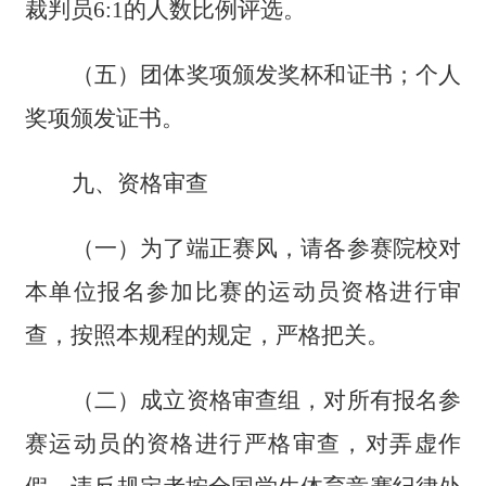
裁判员6:1的人数比例评选。
（五）团体奖项颁发奖杯和证书；个人
奖项颁发证书。
九、资格审查
（一）为了端正赛风，请各参赛院校对
本单位报名参加比赛的运动员资格进行审
查，按照本规程的规定，严格把关。
（二）成立资格审查组，对所有报名参
赛运动员的资格进行严格审查，对弄虚作