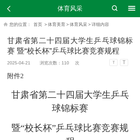
体育风采
您的位置：
首页
>
体育美育
>
体育风采
>
详细内容
甘肃省第二十四届大学生乒乓球锦标
赛 暨“校长杯”乒乓球比赛竞赛规程
T
2025-04-21
浏览次数：
110
次
T
附件2
甘肃省第二十四届大学生乒乓
球锦标赛
暨“校长杯”乒乓球比赛竞赛规