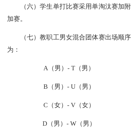
（六）学生单打比赛采用单淘汰赛加附
加赛。
（七）教职工男女混合团体赛出场顺序
为：
A
（男）- T（男）
B
（男）- U（男）
C
（女）- V（女）
D
（男）- W（男）