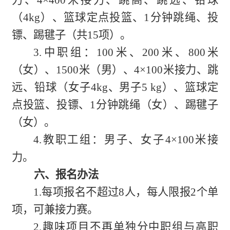
（4kg）、篮球定点投篮、1分钟跳绳、投
镖、踢毽子（共15项）。
3
.
中职
组
：100米、200米、800米
（女）、1500米（男）、4×100米接力、跳
远、铅球（女子4kg、男子5 kg）、篮球定
点投篮、投镖、1分钟跳绳（女）、踢毽子
（女）。
4
.教职工组：男子、女子4×100米接
力。
六、报名办法
1.每项报名不超过8人，每人限报2个单
项，可兼接力赛。
2
.趣味项目不再单独分中
职
组与高职