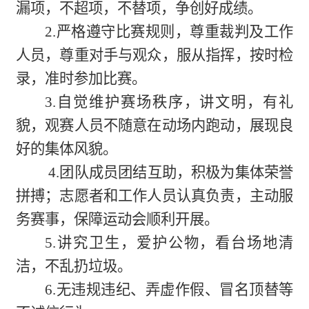
漏项，不超项，不替项，争创好成绩。
2.严格遵守比赛规则，尊重裁判及工作
人员，尊重对手与观众，服从指挥，按时检
录，准时参加比赛。
3.自觉维护赛场秩序，讲文明，有礼
貌，观赛人员不随意在动场内跑动，展现良
好的集体风貌。
4.团队成员团结互助，积极为集体荣誉
拼搏；志愿者和工作人员认真负责，主动服
务赛事，保障运动会顺利开展。
5.讲究卫生，爱护公物，看台场地清
洁，不乱扔垃圾。
6.无违规违纪、弄虚作假、冒名顶替等