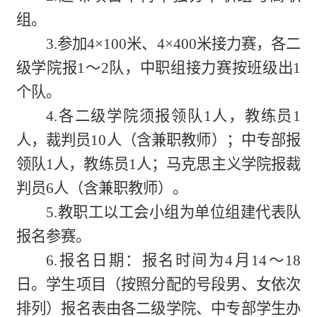
组
。
3.参加4×100米、4×400米接力赛，各二
级学院报1～2队，中职组接力赛按班级出1
个队。
4.各二级学院须报领队1人，教练员1
人，裁判员10人（含兼职教师）；中专部报
领队1人，教练员1人；马克思主义学院报裁
判员6人（含兼职教师）。
5.教职工以工会小组为单位组建代表队
报名参赛。
6.报名日期：报名时间为4月14～18
日。学生项目（按照分配的号段男、女依次
排列）报名表由各二级学院、中专部学生办