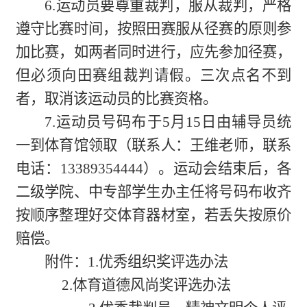
6.运动员要尊重裁判，服从裁判，严格
遵守比赛时间，按照田赛服从径赛的原则参
加比赛，如两者同时进行，应先参加径赛，
但必须向田赛组裁判请假。三次点名不到
者，取消
该运动员的
比赛资格。
7.运动员号码布于5月15日由辅导员统
一到体育馆领取（联系人：王维老师，联系
电话：13389354444）。运动会结束后，各
二级学院、中专部学生办主任将号码布收齐
按顺序整理好交体育器材室，若丢失按原价
赔偿。
附件：
1.
优秀组织奖
评选办法
2.体育道德风尚奖评选办法