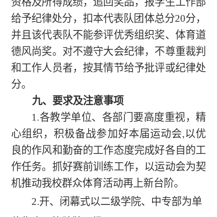
资格及所得成绩，追回奖品，报学生工作部
给予纪律处分，扣本代表队团体总分20分，
并且该代表队不能参评优秀组织奖、体育道
德风尚奖。对不遵守大会纪律，不尊重裁判
和工作人员者，按其情节给予批评或纪律处
分。
九、要求及注意事项
1.
各教学单位、各部门要
高度重视，精
心组织，积极备战参加好本届运动会,以优
良的作风和勤奋的工作态度完成好各自的工
作任务。抓好赛前训练工作，以运动会为契
机推动我校群众体育活动再上新台阶。
2.开、闭幕式以二级学院
、
中专部
为
单