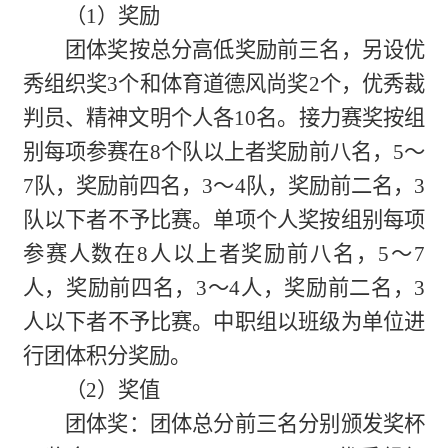
（1）奖励
团体奖按总分高低奖励前三名，另设优
秀组织奖3个和体育道德风尚奖2个，优秀裁
判员、精神文明个人各10名。接力赛奖按组
别每项参赛在8个队以上者奖励前八名，5～
7队，奖励前四名，3～4队，奖励前二名，3
队以下者不予比赛。单项个人奖按组别每项
参赛人数在8人以上者奖励前八名，5～7
人，奖励前四名，3～4人，奖励前二名，3
人以下者不予比赛。中职组以班级为单位进
行团体积分奖励。
（2）奖值
团体奖：团体总分前三名分别颁发奖杯