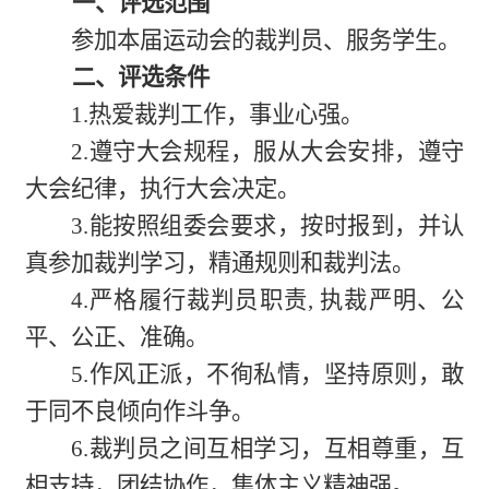
一、评选范围
参加本届运动会的裁判员、服务学生。
二、评选条件
1.热爱裁判工作，事业心强。
2.遵守大会规程，服从大会安排，遵守
大会纪律，执行大会决定。
3.能按照组委会要求，按时报到，并认
真参加裁判学习，精通规则和裁判法。
4.严格履行裁判员职责, 执裁严明、公
平、公正、准确。
5.作风正派，不徇私情，坚持原则，敢
于同不良倾向作斗争。
6.裁判员之间互相学习，互相尊重，互
相支持，团结协作，集体主义精神强。