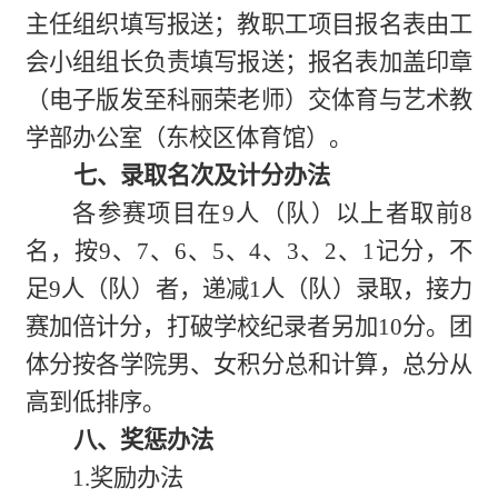
主任组织填写报送；教职工项目报名表由工
会小组组长负责填写报送；报名表加盖印章
（电子版发至科丽荣老师）交体育
与艺术教
学部办公室（
东校区体育馆
）。
七、录取名次及计分办法
各参赛项目在9人（队）以上者取前8
名，按9、7、6、5、4、3、2、1记分，不
足9人（队）者，递减1人（队）录取，接力
赛加倍计分，打破学校纪录者另加10分。团
体分按各学院男、女积分总和计算，总分从
高到低排序。
八、奖惩办法
1.奖励办法