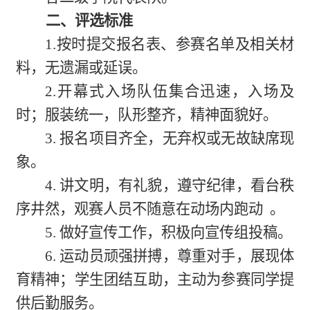
二、评选标准
1.按时提交报名表、参赛名单及相关材
料，无遗漏或延误。
2.开幕式入场队伍集合迅速，入场及
时；服装统一，队形整齐，精神面貌好。
3. 报名项目齐全，无弃权或无故缺席现
象。
4. 讲文明，有礼貌，遵守纪律，看台秩
序井然，观赛人员不随意在动场内跑动 。
5. 做好宣传工作，积极向宣传组投稿。
6. 运动员顽强拼搏，尊重对手，展现体
育精神；学生团结互助，主动为参赛同学提
供后勤服务。